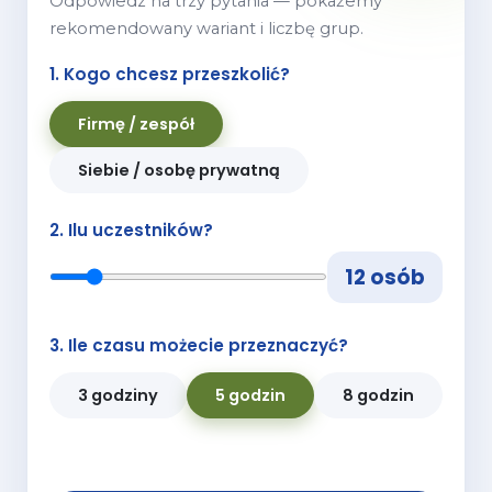
Odpowiedz na trzy pytania — pokażemy
rekomendowany wariant i liczbę grup.
1. Kogo chcesz przeszkolić?
Firmę / zespół
Siebie / osobę prywatną
2. Ilu uczestników?
12 osób
3. Ile czasu możecie przeznaczyć?
3 godziny
5 godzin
8 godzin