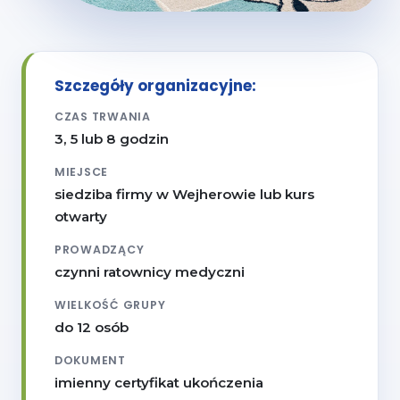
Szczegóły organizacyjne:
CZAS TRWANIA
3, 5 lub 8 godzin
MIEJSCE
siedziba firmy w Wejherowie lub kurs
otwarty
PROWADZĄCY
czynni ratownicy medyczni
WIELKOŚĆ GRUPY
do 12 osób
DOKUMENT
imienny certyfikat ukończenia