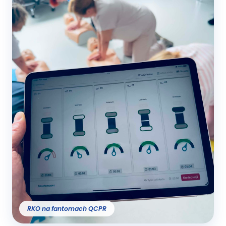
RKO na fantomach QCPR