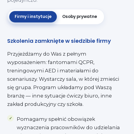
pojedynczo.
Firmy i instytucje
Osoby prywatne
Szkolenia zamknięte w siedzibie firmy
Przyjeżdżamy do Was z pełnym
wyposażeniem: fantomami QCPR,
treningowymi AED i materiałami do
scenariuszy. Wystarczy sala, w której zmieści
się grupa. Program układamy pod Waszą
branżę — inne sytuacje ćwiczy biuro, inne
zakład produkcyjny czy szkoła.
Pomagamy spełnić obowiązek
wyznaczenia pracowników do udzielania