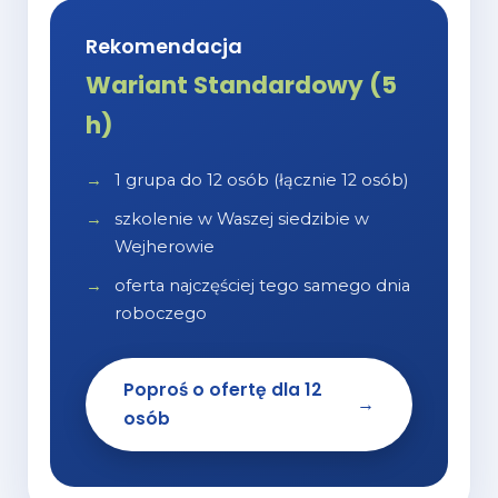
Rekomendacja
Wariant Standardowy (5
h)
1 grupa do 12 osób (łącznie 12 osób)
szkolenie w Waszej siedzibie w
Wejherowie
oferta najczęściej tego samego dnia
roboczego
Poproś o ofertę dla 12
→
osób