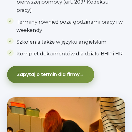
pierwszej pomocy (art. 209¹ Kodeksu
pracy)
Terminy również poza godzinami pracy i w
weekendy
Szkolenia także w języku angielskim
Komplet dokumentów dla działu BHP i HR
Zapytaj o termin dla firmy
→