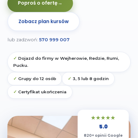
Poproś o ofertę
→
Zobacz plan kursów
lub zadzwoń:
570 999 007
Dojazd do firmy w Wejherowie, Redzie, Rumi,
Pucku.
Grupy do 12 osób
3, 5 lub 8 godzin
Certyfikat ukończenia
★★★★★
5.0
820+ opinii Google