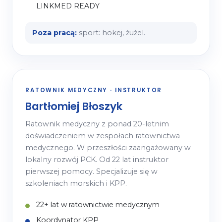
LINKMED READY
Poza pracą:
sport: hokej, żużel.
RATOWNIK MEDYCZNY · INSTRUKTOR
Bartłomiej Błoszyk
Ratownik medyczny z ponad 20-letnim
doświadczeniem w zespołach ratownictwa
medycznego. W przeszłości zaangażowany w
lokalny rozwój PCK. Od 22 lat instruktor
pierwszej pomocy. Specjalizuje się w
szkoleniach morskich i KPP.
22+ lat w ratownictwie medycznym
Koordynator KPP