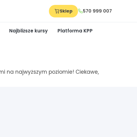
Sklep
570 999 007
Najbliższe kursy
Platforma KPP
mi na najwyższym poziomie! Ciekawe,