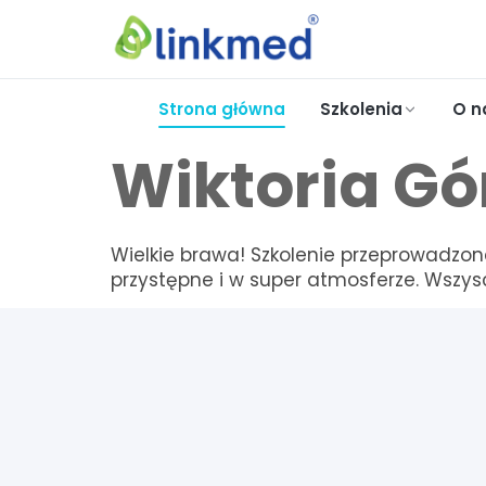
Strona główna
Szkolenia
O n
Wiktoria Gó
Wielkie brawa! Szkolenie przeprowadzo
przystępne i w super atmosferze. Wszysc