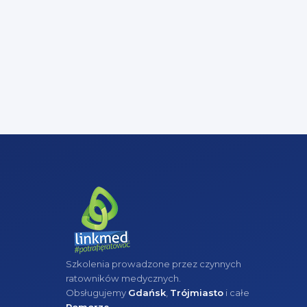
Szkolenia prowadzone przez czynnych
ratowników medycznych.
Obsługujemy
Gdańsk
,
Trójmiasto
i całe