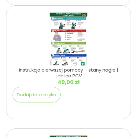
Instrukcja pierwszej pomocy – stany nagłe |
tablica PCV
49,00
zł
Dodaj do koszyka