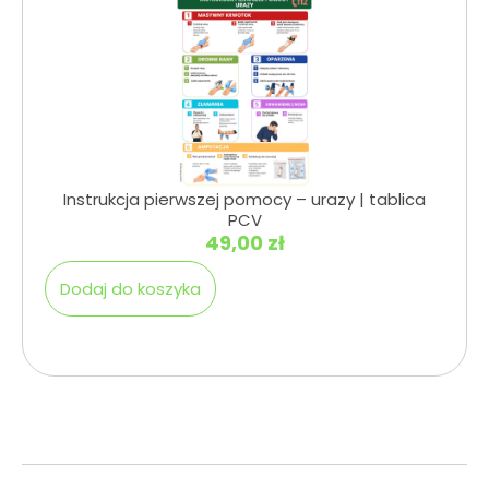
Instrukcja pierwszej pomocy – urazy | tablica
PCV
49,00
zł
Dodaj do koszyka