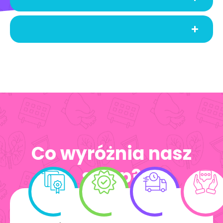
Co wyróżnia nasz
sklep?