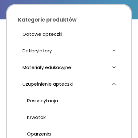
Kursy KPP
Kategorie produktów
Gotowe apteczki
Defibrylatory
Materiały edukacyjne
Uzupełnienie apteczki
Resuscytacja
Krwotok
Oparzenia