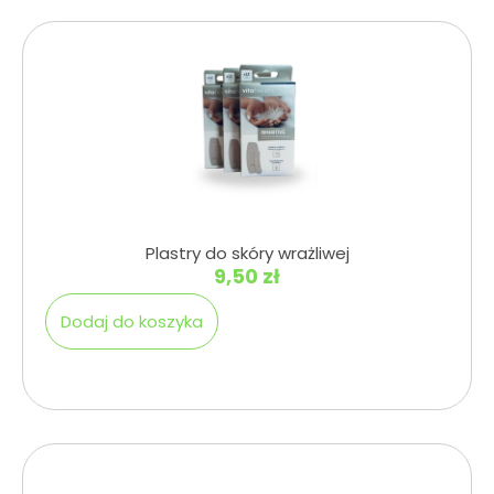
Plastry do skóry wrażliwej
9,50
zł
Dodaj do koszyka