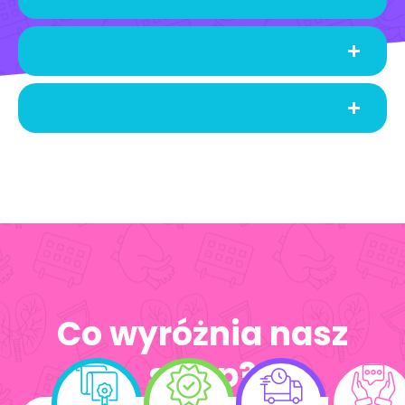
Co wyróżnia nasz
sklep?