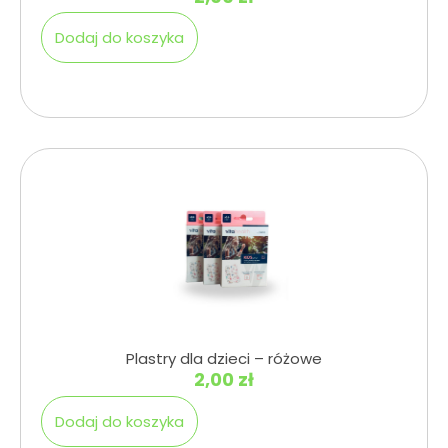
Dodaj do koszyka
Plastry dla dzieci – różowe
2,00
zł
Dodaj do koszyka