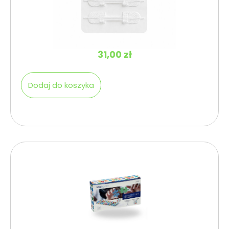
31,00
zł
Dodaj do koszyka