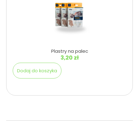
Plastry na palec
3,20
zł
Dodaj do koszyka