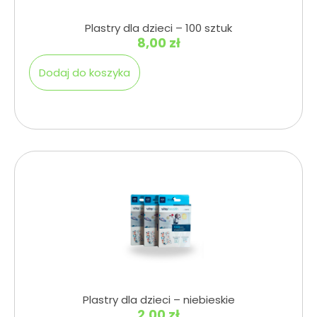
Plastry dla dzieci – 100 sztuk
8,00
zł
Dodaj do koszyka
Plastry dla dzieci – niebieskie
2,00
zł