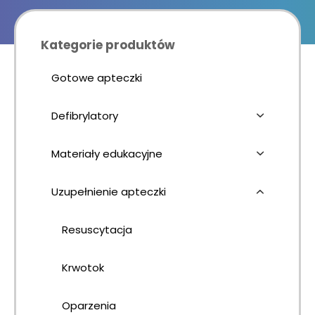
Kursy KPP
Kategorie produktów
Gotowe apteczki
Defibrylatory
Materiały edukacyjne
Uzupełnienie apteczki
Resuscytacja
Krwotok
Oparzenia