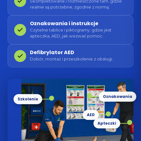
Skompletowane i rozmieszczone tam, gdzie
realnie są potrzebne, zgodnie z normą.
Oznakowania i instrukcje
Czytelne tablice i piktogramy: gdzie jest
apteczka, AED, jak wezwać pomoc.
Defibrylator AED
Dobór, montaż i przeszkolenie z obsługi.
Oznakowania
Szkolenie
AED
Apteczki