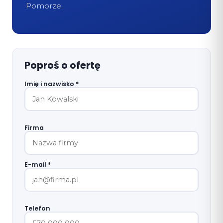
Pomorze.
Poproś o ofertę
Imię i nazwisko *
Firma
E-mail *
Telefon