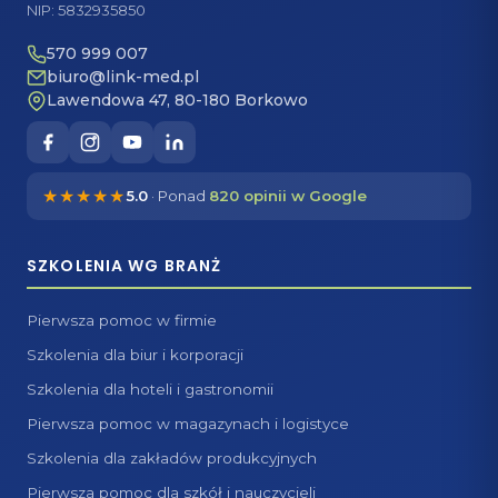
NIP: 5832935850
570 999 007
biuro@link-med.pl
Lawendowa 47, 80-180 Borkowo
★★★★★
5.0
· Ponad
820 opinii w Google
SZKOLENIA WG BRANŻ
Pierwsza pomoc w firmie
Szkolenia dla biur i korporacji
Szkolenia dla hoteli i gastronomii
Pierwsza pomoc w magazynach i logistyce
Szkolenia dla zakładów produkcyjnych
Pierwsza pomoc dla szkół i nauczycieli