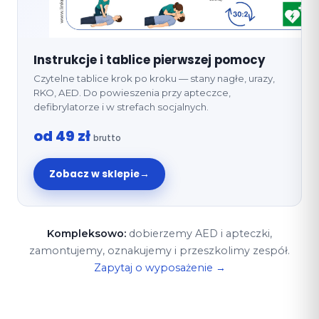
Instrukcje i tablice pierwszej pomocy
Czytelne tablice krok po kroku — stany nagłe, urazy,
RKO, AED. Do powieszenia przy apteczce,
defibrylatorze i w strefach socjalnych.
od 49 zł
brutto
Zobacz w sklepie
→
Kompleksowo:
dobierzemy AED i apteczki,
zamontujemy, oznakujemy i przeszkolimy zespół.
Zapytaj o wyposażenie →