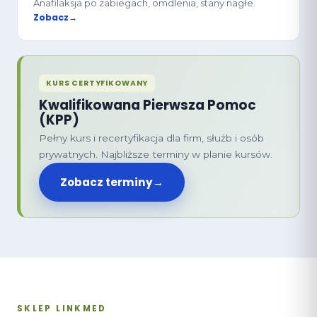
Anafilaksja po zabiegach, omdlenia, stany nagłe.
Zobacz
KURS CERTYFIKOWANY
Kwalifikowana Pierwsza Pomoc
(KPP)
Pełny kurs i recertyfikacja dla firm, służb i osób
prywatnych. Najbliższe terminy w planie kursów.
Zobacz terminy
→
SKLEP LINKMED