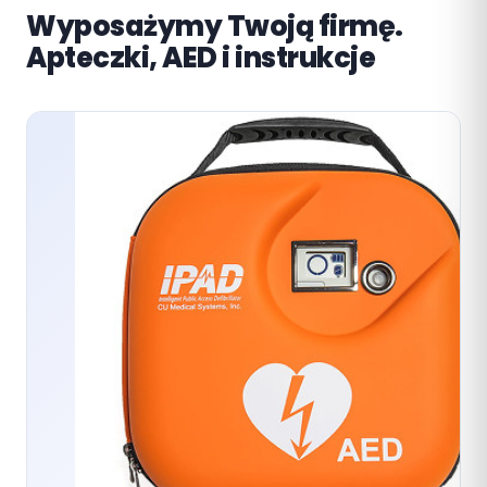
Wyposażymy Twoją firmę.
Apteczki, AED i instrukcje