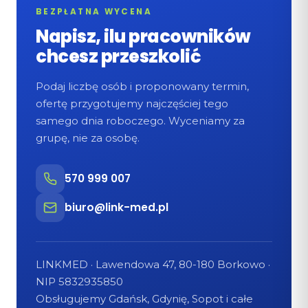
BEZPŁATNA WYCENA
Napisz, ilu pracowników
chcesz przeszkolić
Podaj liczbę osób i proponowany termin,
ofertę przygotujemy najczęściej tego
samego dnia roboczego. Wyceniamy za
grupę, nie za osobę.
570 999 007
biuro@link-med.pl
LINKMED · Lawendowa 47, 80-180 Borkowo ·
NIP 5832935850
Obsługujemy Gdańsk, Gdynię, Sopot i całe