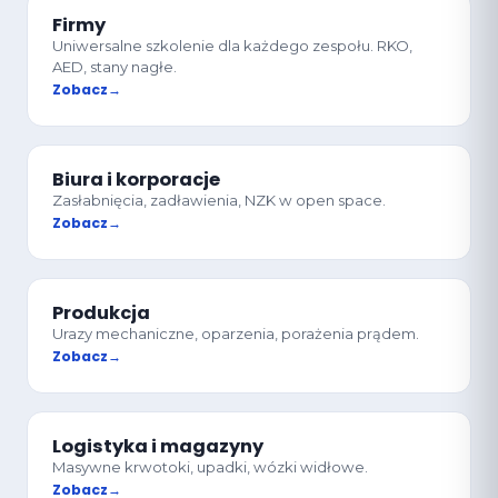
Firmy
Uniwersalne szkolenie dla każdego zespołu. RKO,
AED, stany nagłe.
Zobacz
Biura i korporacje
Zasłabnięcia, zadławienia, NZK w open space.
Zobacz
Produkcja
Urazy mechaniczne, oparzenia, porażenia prądem.
Zobacz
Logistyka i magazyny
Masywne krwotoki, upadki, wózki widłowe.
Zobacz