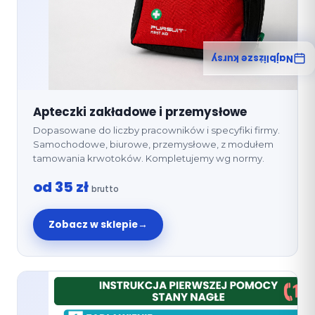
Najbliższe kursy
Apteczki zakładowe i przemysłowe
Dopasowane do liczby pracowników i specyfiki firmy.
Samochodowe, biurowe, przemysłowe, z modułem
tamowania krwotoków. Kompletujemy wg normy.
od 35 zł
brutto
Zobacz w sklepie
→