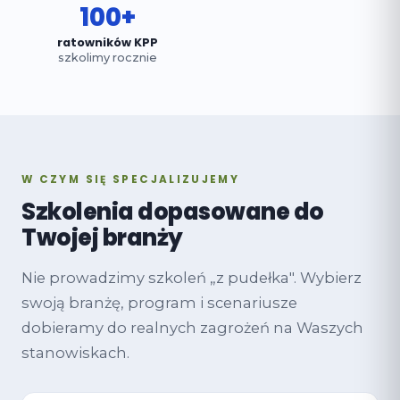
100+
ratowników KPP
szkolimy rocznie
W CZYM SIĘ SPECJALIZUJEMY
Szkolenia dopasowane do
Twojej branży
Nie prowadzimy szkoleń „z pudełka". Wybierz
swoją branżę, program i scenariusze
dobieramy do realnych zagrożeń na Waszych
stanowiskach.