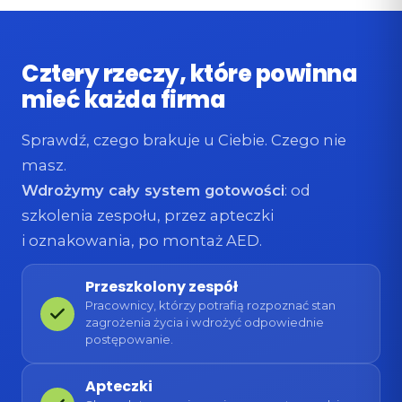
Cztery rzeczy, które powinna
mieć każda firma
Sprawdź, czego brakuje u Ciebie. Czego nie
masz.
Wdrożymy cały system gotowości
: od
szkolenia zespołu, przez apteczki
i oznakowania, po montaż AED.
Przeszkolony zespół
Pracownicy, którzy potrafią rozpoznać stan
zagrożenia życia i wdrożyć odpowiednie
postępowanie.
Apteczki