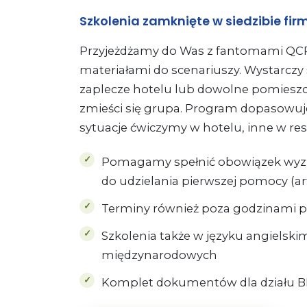
Szkolenia zamknięte w siedzibie fir
Przyjeżdżamy do Was z fantomami QCP
materiałami do scenariuszy. Wystarczy 
zaplecze hotelu lub dowolne pomieszc
zmieści się grupa. Program dopasowu
sytuacje ćwiczymy w hotelu, inne w rest
Pomagamy spełnić obowiązek wyz
do udzielania pierwszej pomocy (ar
Terminy również poza godzinami p
Szkolenia także w języku angielsk
międzynarodowych
Komplet dokumentów dla działu B