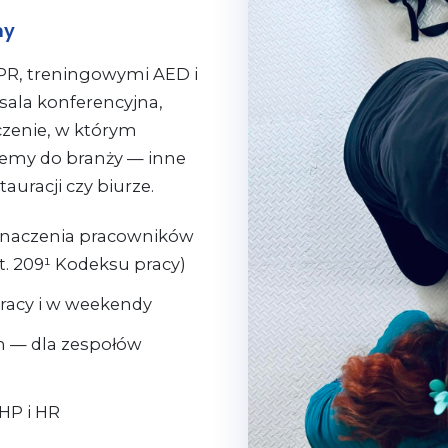
my
R, treningowymi AED i
sala konferencyjna,
zenie, w którym
jemy do branży — inne
auracji czy biurze.
naczenia pracowników
t. 209¹ Kodeksu pracy)
racy i w weekendy
im — dla zespołów
HP i HR