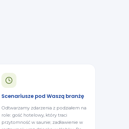
Scenariusze pod Waszą branżę
Odtwarzamy zdarzenia z podziałem na
role: gość hotelowy, który traci
przytomność w saunie; zadławienie w