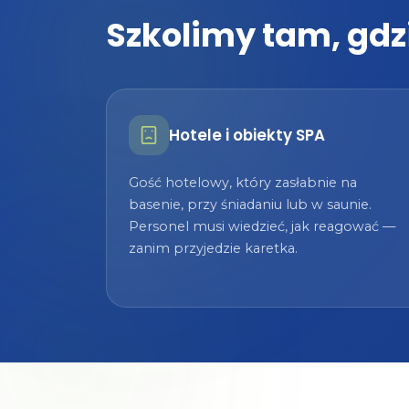
Szkolimy tam, gdz
Hotele i obiekty SPA
Gość hotelowy, który zasłabnie na
basenie, przy śniadaniu lub w saunie.
Personel musi wiedzieć, jak reagować —
zanim przyjedzie karetka.