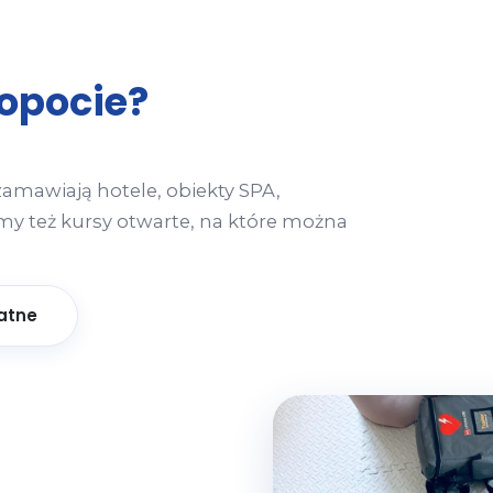
opocie?
amawiają hotele, obiekty SPA,
imy też kursy otwarte, na które można
atne