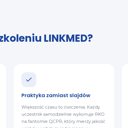
szkoleniu LINKMED?
Praktyka zamiast slajdów
Większość czasu to ćwiczenia. Każdy
uczestnik samodzielnie wykonuje RKO
na fantomie QCPR, który mierzy jakość