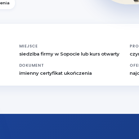
zenia
MIEJSCE
PR
siedziba firmy w Sopocie lub kurs otwarty
czy
DOKUMENT
OFE
imienny certyfikat ukończenia
naj