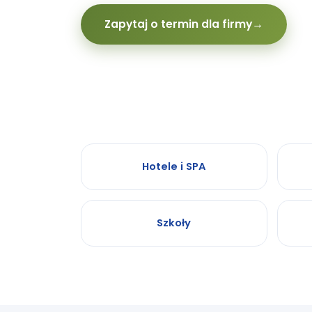
Zapytaj o termin dla firmy
→
Hotele i SPA
Szkoły