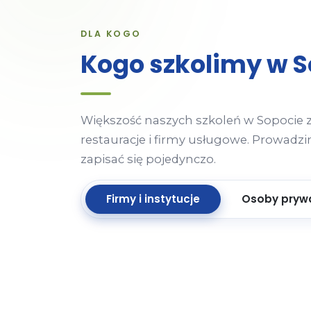
DLA KOGO
Kogo szkolimy w S
Większość naszych szkoleń w Sopocie z
restauracje i firmy usługowe. Prowadz
zapisać się pojedynczo.
Firmy i instytucje
Osoby pryw