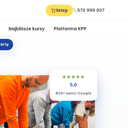
Sklep
570 999 007
Najbliższe kursy
Platforma KPP
fertę
★★★★★
5.0
820+ opinii Google