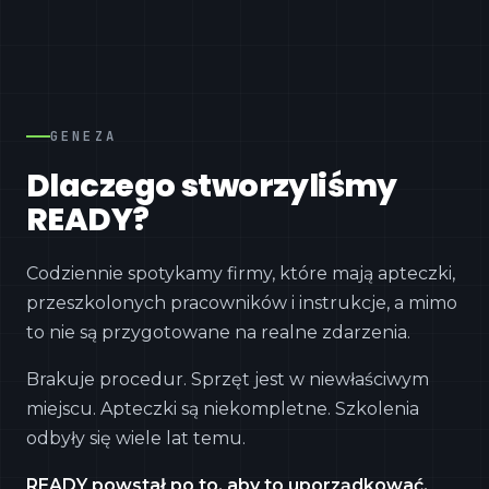
GENEZA
Dlaczego stworzyliśmy
READY?
Codziennie spotykamy firmy, które mają apteczki,
przeszkolonych pracowników i instrukcje, a mimo
to nie są przygotowane na realne zdarzenia.
Brakuje procedur. Sprzęt jest w niewłaściwym
miejscu. Apteczki są niekompletne. Szkolenia
odbyły się wiele lat temu.
READY powstał po to, aby to uporządkować.