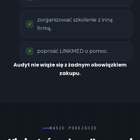
zorganizować szkolenie z inną
firmą,
poprosić LINKMED o pomoc.
Audyt nie wiąże się z żadnym obowiązkiem
zakupu.
NASZE PODEJŚCIE