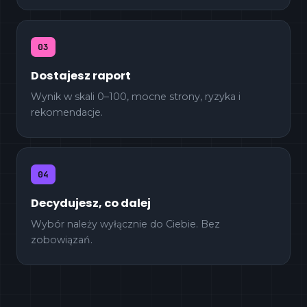
03
Dostajesz raport
Wynik w skali 0–100, mocne strony, ryzyka i
rekomendacje.
04
Decydujesz, co dalej
Wybór należy wyłącznie do Ciebie. Bez
zobowiązań.