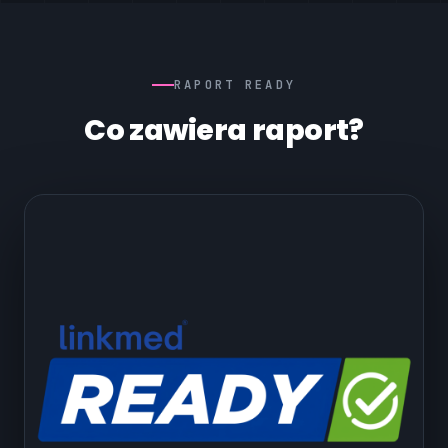
RAPORT READY
Co zawiera raport?