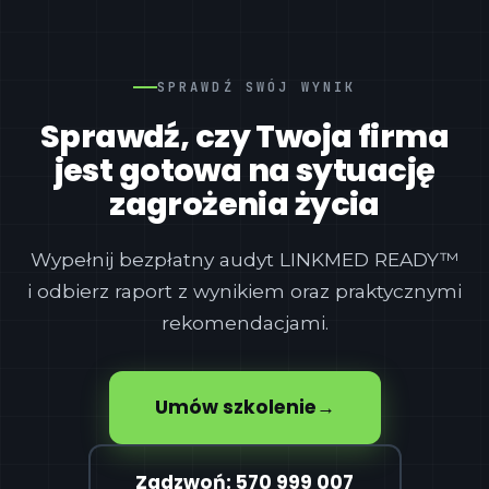
SPRAWDŹ SWÓJ WYNIK
Sprawdź, czy Twoja firma
jest gotowa na sytuację
zagrożenia życia
Wypełnij bezpłatny audyt LINKMED READY™
i odbierz raport z wynikiem oraz praktycznymi
rekomendacjami.
Umów szkolenie
→
Zadzwoń: 570 999 007