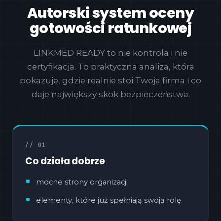
Autorski system oceny
gotowości ratunkowej
LINKMED READY to nie kontrola i nie
certyfikacja. To praktyczna analiza, która
pokazuje, gdzie realnie stoi Twoja firma i co
daje największy skok bezpieczeństwa.
// 01
Co działa dobrze
mocne strony organizacji
elementy, które już spełniają swoją rolę