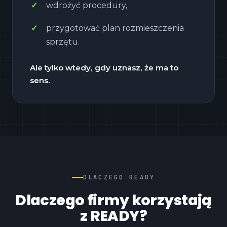
wdrożyć procedury,
przygotować plan rozmieszczenia
sprzętu.
Ale tylko wtedy, gdy uznasz, że ma to
sens.
DLACZEGO READY
Dlaczego firmy korzystają
z READY?