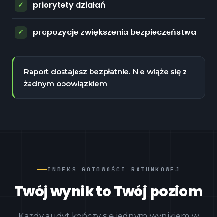
priorytety działań
propozycje zwiększenia bezpieczeństwa
Raport dostajesz bezpłatnie. Nie wiąże się z
żadnym obowiązkiem.
INDEKS GOTOWOŚCI RATUNKOWEJ
Twój wynik to Twój poziom
Każdy audyt kończy się jednym wynikiem w