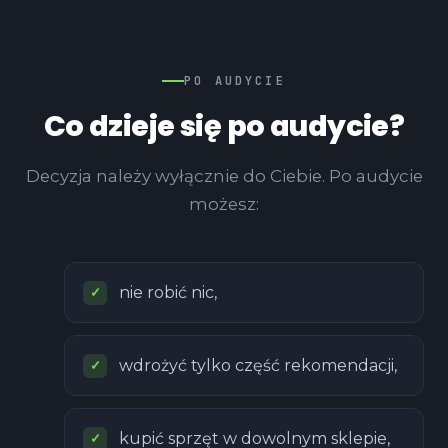
PO AUDYCIE
Co dzieje się po audycie?
Decyzja należy wyłącznie do Ciebie. Po audycie
możesz:
nie robić nic,
wdrożyć tylko część rekomendacji,
kupić sprzęt w dowolnym sklepie,