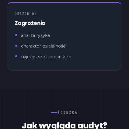
OBSZAR 04
Zagrożenia
analiza ryzyka
charakter działalności
najczęstsze scenariusze
ŚCIEŻKA
Jak wygląda audyt?