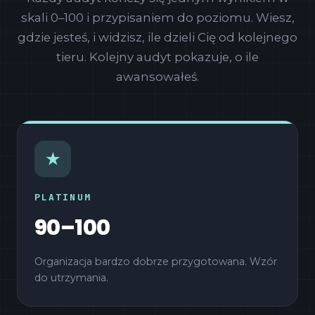
skali 0–100 i przypisaniem do poziomu. Wiesz,
gdzie jesteś, i widzisz, ile dzieli Cię od kolejnego
tieru. Kolejny audyt pokazuje, o ile
awansowałeś.
★
PLATINUM
90–100
Organizacja bardzo dobrze przygotowana. Wzór
do utrzymania.