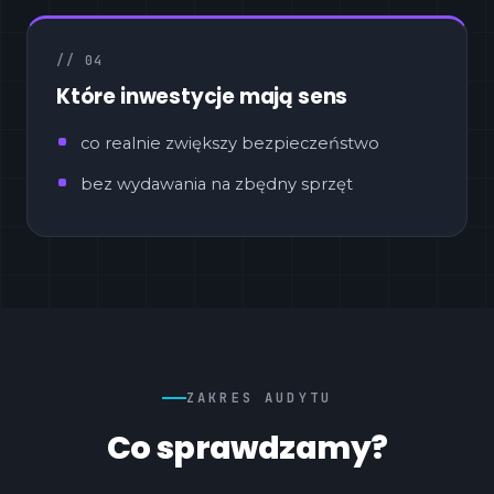
// 04
Które inwestycje mają sens
co realnie zwiększy bezpieczeństwo
bez wydawania na zbędny sprzęt
ZAKRES AUDYTU
Co sprawdzamy?