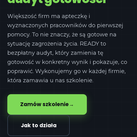
Kursy KPP
Większość firm ma apteczkę i
wyznaczonych pracowników do pierwszej
pomocy. To nie znaczy, że są gotowe na
sytuację zagrożenia życia. READY to
bezpłatny audyt, który zamienia tę
gotowość w konkretny wynik i pokazuje, co
poprawić. Wykonujemy go w każdej firmie,
która zamawia u nas szkolenie.
Zamów szkolenie
→
Jak to działa