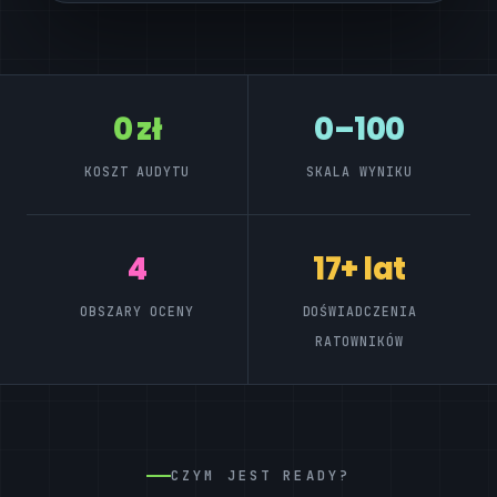
0 zł
0–100
KOSZT AUDYTU
SKALA WYNIKU
4
17+ lat
OBSZARY OCENY
DOŚWIADCZENIA
RATOWNIKÓW
CZYM JEST READY?