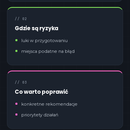
// 02
Gdzie są ryzyka
luki w przygotowaniu
miejsca podatne na błąd
// 03
Co warto poprawić
konkretne rekomendacje
priorytety działań