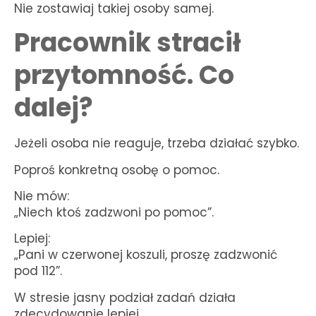
Nie zostawiaj takiej osoby samej.
Pracownik stracił
przytomność. Co
dalej?
Jeżeli osoba nie reaguje, trzeba działać szybko.
Poproś konkretną osobę o pomoc.
Nie mów:
„Niech ktoś zadzwoni po pomoc”.
Lepiej:
„Pani w czerwonej koszuli, proszę zadzwonić
pod 112”.
W stresie jasny podział zadań działa
zdecydowanie lepiej.