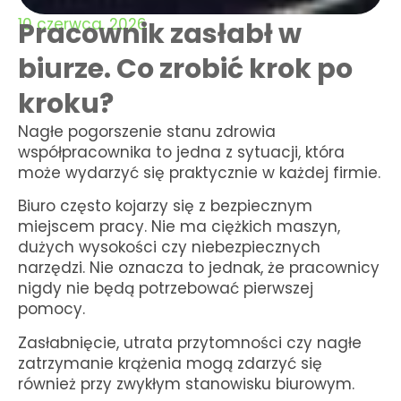
10 czerwca, 2026
Pracownik zasłabł w
biurze. Co zrobić krok po
kroku?
Nagłe pogorszenie stanu zdrowia
współpracownika to jedna z sytuacji, która
może wydarzyć się praktycznie w każdej firmie.
Biuro często kojarzy się z bezpiecznym
miejscem pracy. Nie ma ciężkich maszyn,
dużych wysokości czy niebezpiecznych
narzędzi. Nie oznacza to jednak, że pracownicy
nigdy nie będą potrzebować pierwszej
pomocy.
Zasłabnięcie, utrata przytomności czy nagłe
zatrzymanie krążenia mogą zdarzyć się
również przy zwykłym stanowisku biurowym.