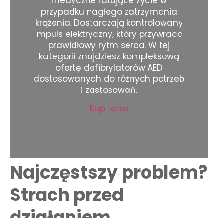
medyczne ratujące życie w
przypadku nagłego zatrzymania
krążenia. Dostarczają kontrolowany
impuls elektryczny, który przywraca
prawidłowy rytm serca. W tej
kategorii znajdziesz kompleksową
ofertę defibrylatorów AED
dostosowanych do różnych potrzeb
i zastosowań.
Kup teraz
Najczęstszy problem?
Strach przed
działaniem