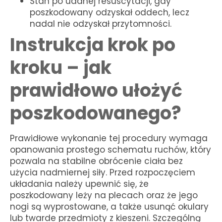
Stan po udanej resuscytacji, gdy
poszkodowany odzyskał oddech, lecz
nadal nie odzyskał przytomności.
Instrukcja krok po
kroku – jak
prawidłowo ułożyć
poszkodowanego?
Prawidłowe wykonanie tej procedury wymaga
opanowania prostego schematu ruchów, który
pozwala na stabilne obrócenie ciała bez
użycia nadmiernej siły. Przed rozpoczęciem
układania należy upewnić się, że
poszkodowany leży na plecach oraz że jego
nogi są wyprostowane, a także usunąć okulary
lub twarde przedmioty z kieszeni. Szczególną