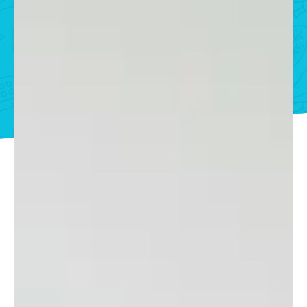
Kursy KPP