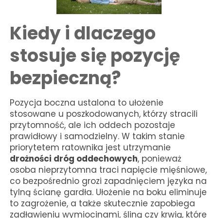
Kiedy i dlaczego
stosuje się pozycję
bezpieczną?
Pozycja boczna ustalona to ułożenie
stosowane u poszkodowanych, którzy stracili
przytomność, ale ich oddech pozostaje
prawidłowy i samodzielny. W takim stanie
priorytetem ratownika jest utrzymanie
drożności dróg oddechowych
, ponieważ
osoba nieprzytomna traci napięcie mięśniowe,
co bezpośrednio grozi zapadnięciem języka na
tylną ścianę gardła. Ułożenie na boku eliminuje
to zagrożenie, a także skutecznie zapobiega
zadławieniu wymiocinami, śliną czy krwią, które