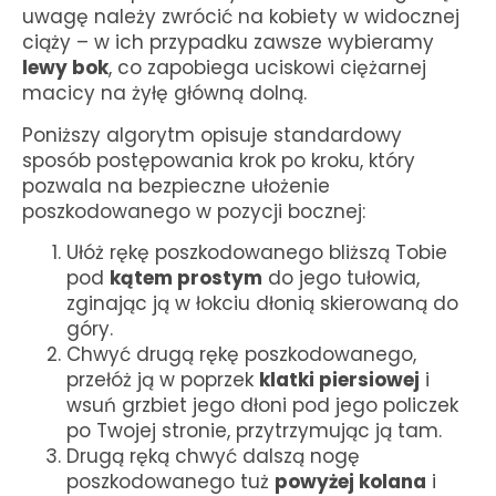
uwagę należy zwrócić na kobiety w widocznej
ciąży – w ich przypadku zawsze wybieramy
lewy bok
, co zapobiega uciskowi ciężarnej
macicy na żyłę główną dolną.
Poniższy algorytm opisuje standardowy
sposób postępowania krok po kroku, który
pozwala na bezpieczne ułożenie
poszkodowanego w pozycji bocznej:
Ułóż rękę poszkodowanego bliższą Tobie
pod
kątem prostym
do jego tułowia,
zginając ją w łokciu dłonią skierowaną do
góry.
Chwyć drugą rękę poszkodowanego,
przełóż ją w poprzek
klatki piersiowej
i
wsuń grzbiet jego dłoni pod jego policzek
po Twojej stronie, przytrzymując ją tam.
Drugą ręką chwyć dalszą nogę
poszkodowanego tuż
powyżej kolana
i