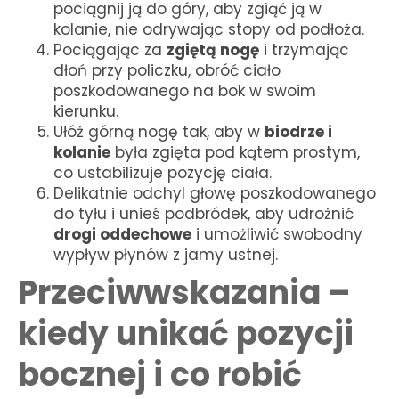
pociągnij ją do góry, aby zgiąć ją w
kolanie, nie odrywając stopy od podłoża.
Pociągając za
zgiętą nogę
i trzymając
dłoń przy policzku, obróć ciało
poszkodowanego na bok w swoim
kierunku.
Ułóż górną nogę tak, aby w
biodrze i
kolanie
była zgięta pod kątem prostym,
co ustabilizuje pozycję ciała.
Delikatnie odchyl głowę poszkodowanego
do tyłu i unieś podbródek, aby udrożnić
drogi oddechowe
i umożliwić swobodny
wypływ płynów z jamy ustnej.
Przeciwwskazania –
kiedy unikać pozycji
bocznej i co robić