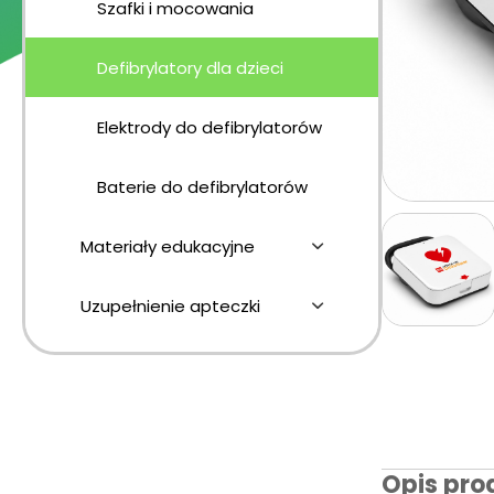
Szafki i mocowania
Defibrylatory dla dzieci
Elektrody do defibrylatorów
Baterie do defibrylatorów
Materiały edukacyjne
Uzupełnienie apteczki
Opis pro