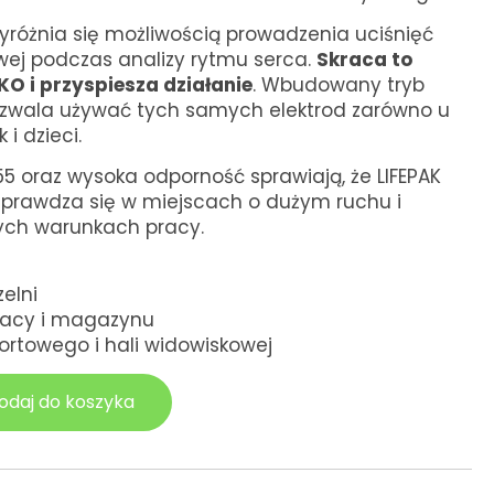
różnia się możliwością prowadzenia uciśnięć
iowej podczas analizy rytmu serca.
Skraca to
KO i przyspiesza działanie
. Wbudowany tryb
ozwala używać tych samych elektrod zarówno u
 i dzieci.
 oraz wysoka odporność sprawiają, że LIFEPAK
sprawdza się w miejscach o dużym ruchu i
ch warunkach pracy.
zelni
racy i magazynu
ortowego i hali widowiskowej
odaj do koszyka