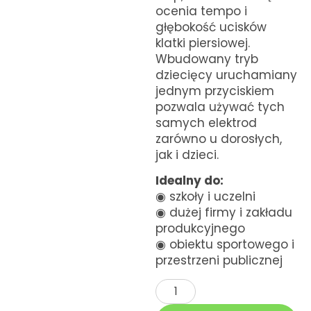
ocenia tempo i
głębokość ucisków
klatki piersiowej.
Wbudowany tryb
dziecięcy uruchamiany
jednym przyciskiem
pozwala używać tych
samych elektrod
zarówno u dorosłych,
jak i dzieci.
Idealny do:
◉ szkoły i uczelni
◉ dużej firmy i zakładu
produkcyjnego
◉ obiektu sportowego i
przestrzeni publicznej