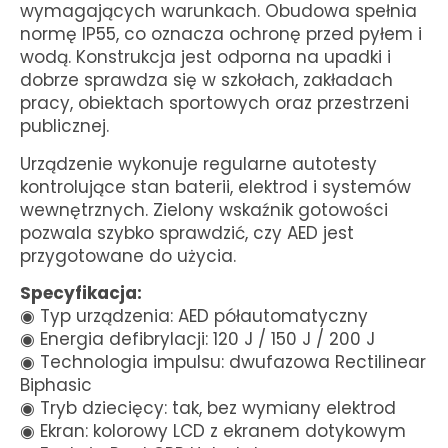
wymagających warunkach. Obudowa spełnia
normę IP55, co oznacza ochronę przed pyłem i
wodą. Konstrukcja jest odporna na upadki i
dobrze sprawdza się w szkołach, zakładach
pracy, obiektach sportowych oraz przestrzeni
publicznej.
Urządzenie wykonuje regularne autotesty
kontrolujące stan baterii, elektrod i systemów
wewnętrznych. Zielony wskaźnik gotowości
pozwala szybko sprawdzić, czy AED jest
przygotowane do użycia.
Specyfikacja:
◉ Typ urządzenia: AED półautomatyczny
◉ Energia defibrylacji: 120 J / 150 J / 200 J
◉ Technologia impulsu: dwufazowa Rectilinear
Biphasic
◉ Tryb dziecięcy: tak, bez wymiany elektrod
◉ Ekran: kolorowy LCD z ekranem dotykowym