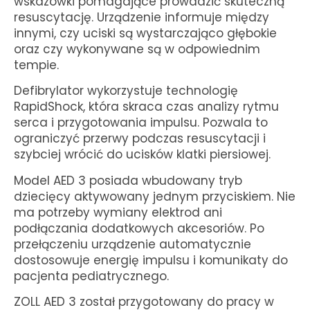
wskazówki pomagające prowadzić skuteczną
resuscytację. Urządzenie informuje między
innymi, czy uciski są wystarczająco głębokie
oraz czy wykonywane są w odpowiednim
tempie.
Defibrylator wykorzystuje technologię
RapidShock, która skraca czas analizy rytmu
serca i przygotowania impulsu. Pozwala to
ograniczyć przerwy podczas resuscytacji i
szybciej wrócić do ucisków klatki piersiowej.
Model AED 3 posiada wbudowany tryb
dziecięcy aktywowany jednym przyciskiem. Nie
ma potrzeby wymiany elektrod ani
podłączania dodatkowych akcesoriów. Po
przełączeniu urządzenie automatycznie
dostosowuje energię impulsu i komunikaty do
pacjenta pediatrycznego.
ZOLL AED 3 został przygotowany do pracy w