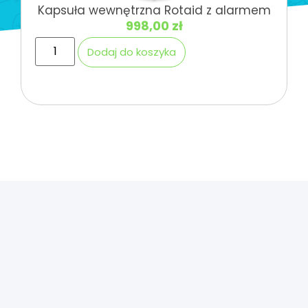
Kapsuła wewnętrzna Rotaid z alarmem
998,00
zł
Dodaj do koszyka