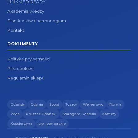
LINKMED READY
Akademia wiedzy
Plan kursów i harmonogram
Kontakt
DOKUMENTY
Polityka prywatności
Pliki cookies
Regulamin sklepu
Gdańsk
Gdynia
Sopot
Tczew
Wejherowo
Rumia
Reda
Pruszcz Gdański
Starogard Gdański
Kartuzy
Kościerzyna
woj. pomorskie