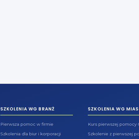
SZKOLENIA WG BRANŻ
SZKOLENIA WG MIAS
Pierwsza pomoc w firmie
Kurs pierwszej pomocy
Szkolenia dla biur i korporacji
Szkolenie z pierwszej 