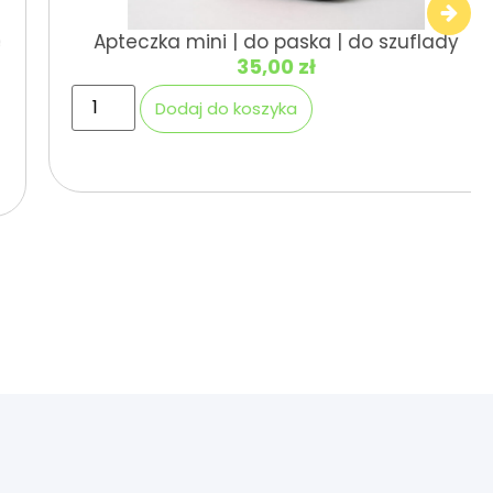
Apteczka mini | do paska | do szuflady
35,00
zł
Dodaj do koszyka