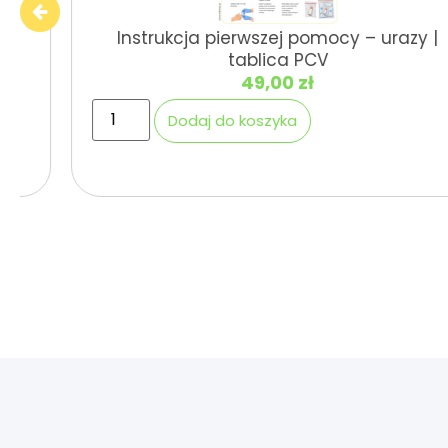
Instrukcja pierwszej pomocy – urazy |
tablica PCV
49,00
zł
Dodaj do koszyka