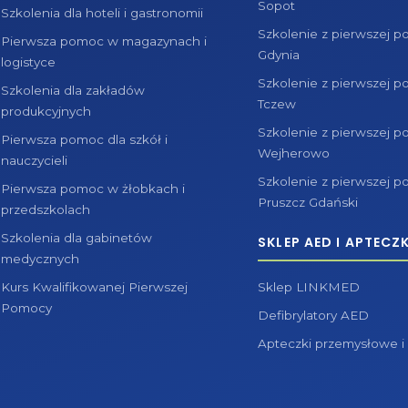
Sopot
Szkolenia dla hoteli i gastronomii
Szkolenie z pierwszej 
Pierwsza pomoc w magazynach i
Gdynia
logistyce
Szkolenie z pierwszej 
Szkolenia dla zakładów
Tczew
produkcyjnych
Szkolenie z pierwszej 
Pierwsza pomoc dla szkół i
Wejherowo
nauczycieli
Szkolenie z pierwszej 
Pierwsza pomoc w żłobkach i
Pruszcz Gdański
przedszkolach
Szkolenia dla gabinetów
SKLEP AED I APTECZK
medycznych
Kurs Kwalifikowanej Pierwszej
Sklep LINKMED
Pomocy
Defibrylatory AED
Apteczki przemysłowe i