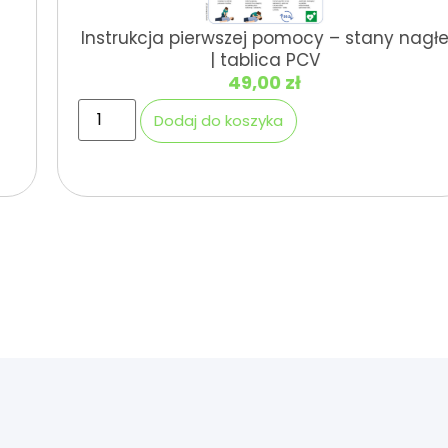
Instrukcja pierwszej pomocy – stany nagłe
| tablica PCV
49,00
zł
Dodaj do koszyka