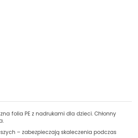
zna folia PE z nadrukami dla dzieci. Chłonny
a.
odszych – zabezpieczają skaleczenia podczas