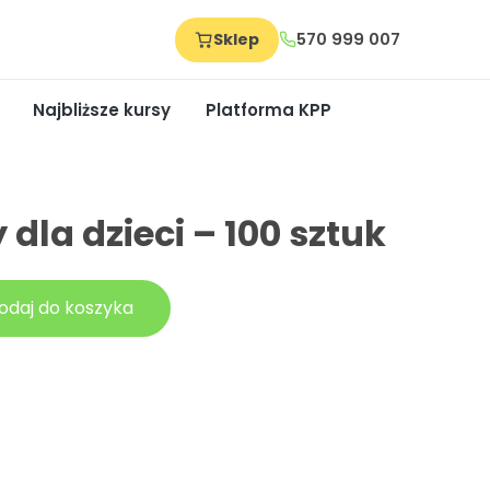
Sklep
570 999 007
Najbliższe kursy
Platforma KPP
 dla dzieci – 100 sztuk
odaj do koszyka