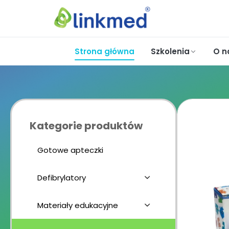
Strona główna
Szkolenia
O n
Kategorie produktów
Gotowe apteczki
Defibrylatory
Materiały edukacyjne