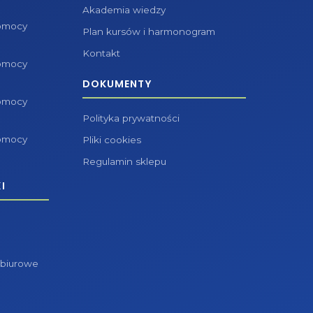
Akademia wiedzy
pomocy
Plan kursów i harmonogram
Kontakt
pomocy
DOKUMENTY
pomocy
Polityka prywatności
pomocy
Pliki cookies
Regulamin sklepu
I
 biurowe