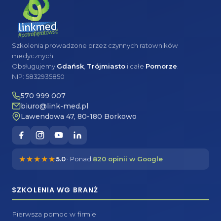
Szkolenia prowadzone przez czynnych ratowników
medycznych.
Obsługujemy
Gdańsk
,
Trójmiasto
i całe
Pomorze
.
NIP: 5832935850
570 999 007
biuro@link-med.pl
Lawendowa 47, 80-180 Borkowo
★★★★★
5.0
· Ponad
820 opinii w Google
SZKOLENIA WG BRANŻ
Pierwsza pomoc w firmie