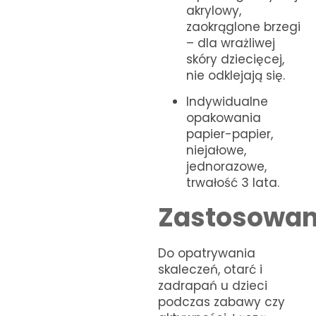
akrylowy,
zaokrąglone brzegi
– dla wrażliwej
skóry dziecięcej,
nie odklejają się.
Indywidualne
opakowania
papier-papier,
niejałowe,
jednorazowe,
trwałość 3 lata.
Zastosowan
Do opatrywania
skaleczeń, otarć i
zadrapań u dzieci
podczas zabawy czy