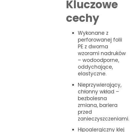
Kluczowe
cechy
Wykonane z
perforowanej folii
PE z dwoma
wzorami nadruków
– wodoodporne,
oddychające,
elastyczne.
Nieprzywierający,
chłonny wkład –
bezbolesna
zmiana, bariera
przed
zanieczyszczeniami.
Hipoalergiczny klej