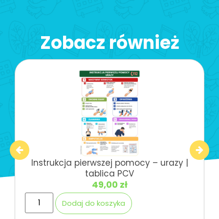
Zobacz również
Instrukcja pierwszej pomocy – urazy |
tablica PCV
49,00
zł
Dodaj do koszyka