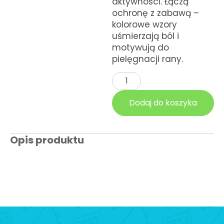
aktywności. Łączą
ochronę z zabawą –
kolorowe wzory
uśmierzają ból i
motywują do
pielęgnacji rany.
Dodaj do koszyka
Opis produktu