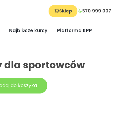
Sklep
570 999 007
Najbliższe kursy
Platforma KPP
y dla sportowców
odaj do koszyka