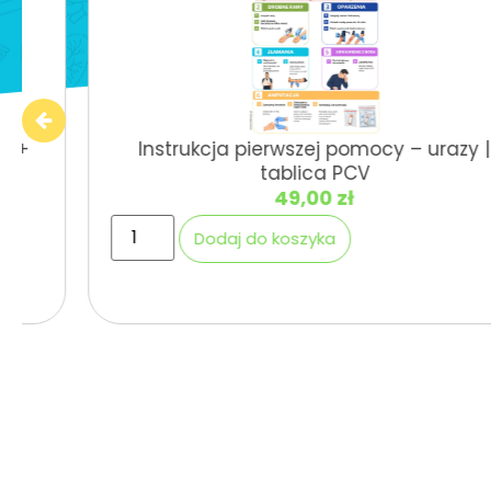
Instrukcja pierwszej pomocy – urazy |
tablica PCV
49,00
zł
Dodaj do koszyka