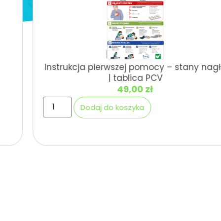
Instrukcja pierwszej pomocy – stany nagłe
| tablica PCV
49,00
zł
Dodaj do koszyka