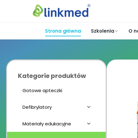
Strona główna
Szkolenia
O n
Kategorie produktów
Gotowe apteczki
Defibrylatory
Materiały edukacyjne