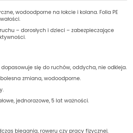
czne, wodoodporne na łokcie i kolana. Folia PE
rwałości.
ruchu – dorosłych i dzieci – zabezpieczające
ktywności.
 – dopasowuje się do ruchów, oddycha, nie odkleja.
ezbolesna zmiana, wodoodporne.
y.
ałowe, jednorazowe, 5 lat ważności.
czas biegania, roweru czy pracy fizycznej.