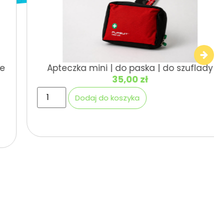
Apteczka mini | do paska | do szuflady
35,00
zł
Dodaj do koszyka