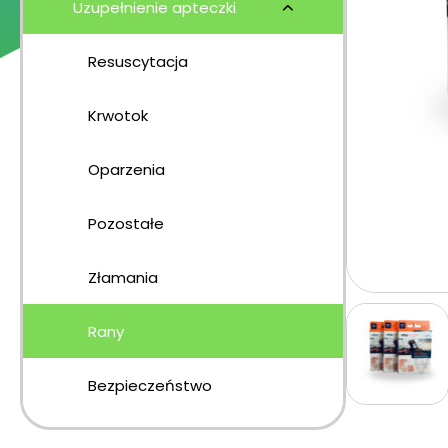
Uzupełnienie apteczki
Resuscytacja
Krwotok
Oparzenia
Pozostałe
Złamania
Rany
Bezpieczeństwo