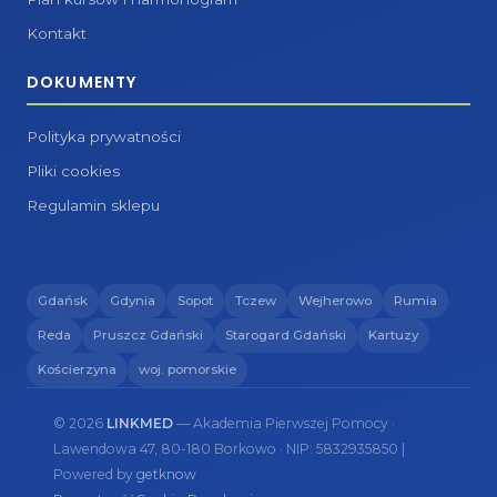
Kontakt
DOKUMENTY
Polityka prywatności
Pliki cookies
Regulamin sklepu
Gdańsk
Gdynia
Sopot
Tczew
Wejherowo
Rumia
Reda
Pruszcz Gdański
Starogard Gdański
Kartuzy
Kościerzyna
woj. pomorskie
© 2026
LINKMED
— Akademia Pierwszej Pomocy ·
Lawendowa 47, 80-180 Borkowo · NIP: 5832935850 |
Powered by
getknow