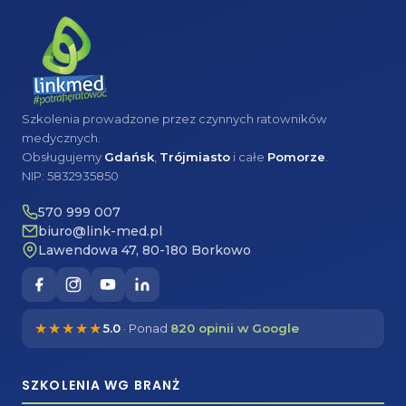
Szkolenia prowadzone przez czynnych ratowników
medycznych.
Obsługujemy
Gdańsk
,
Trójmiasto
i całe
Pomorze
.
NIP: 5832935850
570 999 007
biuro@link-med.pl
Lawendowa 47, 80-180 Borkowo
★★★★★
5.0
· Ponad
820 opinii w Google
SZKOLENIA WG BRANŻ