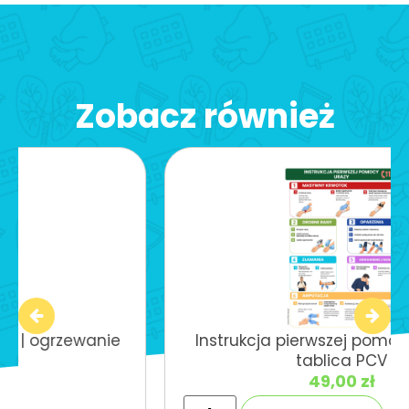
Zobacz również
Instrukcja pierwszej pomocy – urazy |
tablica PCV
49,00
zł