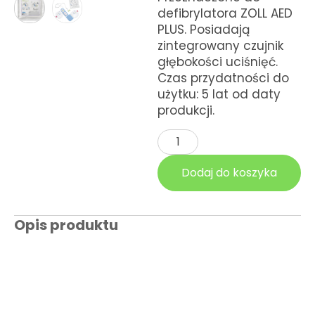
defibrylatora ZOLL AED
Kursy KPP
PLUS. Posiadają
zintegrowany czujnik
głębokości uciśnięć.
Czas przydatności do
użytku: 5 lat od daty
produkcji.
Dodaj do koszyka
Opis produktu